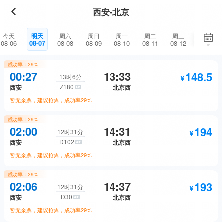
西安-北京
今天
明天
周六
周日
周一
周二
周三
周四
08-06
08-07
08-08
08-09
08-10
08-11
08-12
08-13
成功率：
29%
00:27
13:33
148.5
13时6分
Z180
西安
北京西
暂无余票，建议抢票，成功率
29%
成功率：
29%
148.5
02:00
14:31
194
硬座
抢票
12时31分
D102
西安
北京西
暂无余票，建议抢票，成功率
29%
254.5
硬卧
抢票
成功率：
29%
194
02:06
14:37
193
二等座
抢票
12时31分
D30
西安
北京西
398.5
软卧
抢票
暂无余票，建议抢票，成功率
29%
306
二等卧
抢票